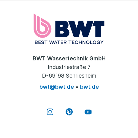
BWT Wassertechnik GmbH
Industriestraße 7
D-69198 Schriesheim
bwt@bwt.de
•
bwt.de