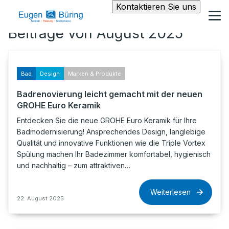
Kontaktieren Sie uns
Beiträge von August 2025
Bad
Design
Marken & Produkte
Badrenovierung leicht gemacht mit der neuen
GROHE Euro Keramik
Entdecken Sie die neue GROHE Euro Keramik für Ihre
Badmodernisierung! Ansprechendes Design, langlebige
Qualität und innovative Funktionen wie die Triple Vortex
Spülung machen Ihr Badezimmer komfortabel, hygienisch
und nachhaltig – zum attraktiven…
Weiterlesen
22. August 2025