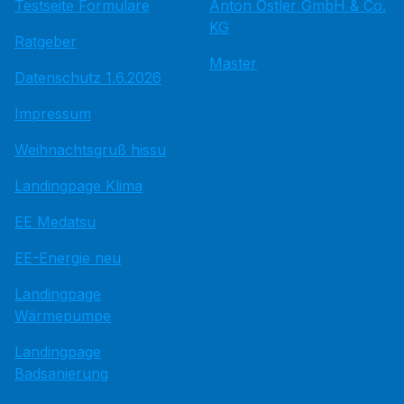
Testseite Formulare
Anton Ostler GmbH & Co.
KG
Ratgeber
Master
Datenschutz 1.6.2026
Impressum
Weihnachtsgruß hissu
Landingpage Klima
EE Medatsu
EE-Energie neu
Landingpage
Wärmepumpe
Landingpage
Badsanierung