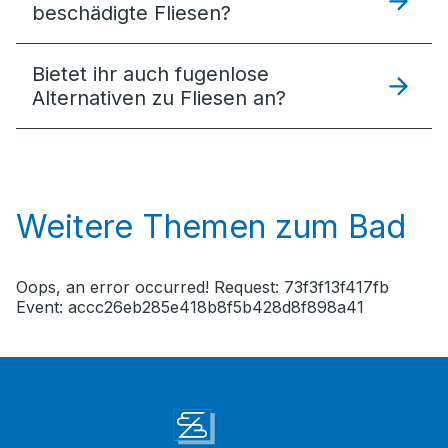
beschädigte Fliesen?
Bietet ihr auch fugenlose
Alternativen zu Fliesen an?
Weitere Themen zum Bad
Oops, an error occurred! Request: 73f3f13f417fb
Event: accc26eb285e418b8f5b428d8f898a41