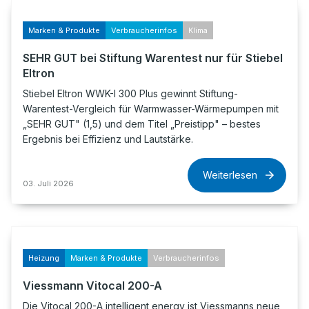
Marken & Produkte
Verbraucherinfos
Klima
SEHR GUT bei Stiftung Warentest nur für Stiebel
Eltron
Stiebel Eltron WWK-I 300 Plus gewinnt Stiftung-
Warentest-Vergleich für Warmwasser-Wärmepumpen mit
„SEHR GUT" (1,5) und dem Titel „Preistipp" – bestes
Ergebnis bei Effizienz und Lautstärke.
Weiterlesen
03. Juli 2026
Heizung
Marken & Produkte
Verbraucherinfos
Viessmann Vitocal 200-A
Die Vitocal 200-A intelligent energy ist Viessmanns neue