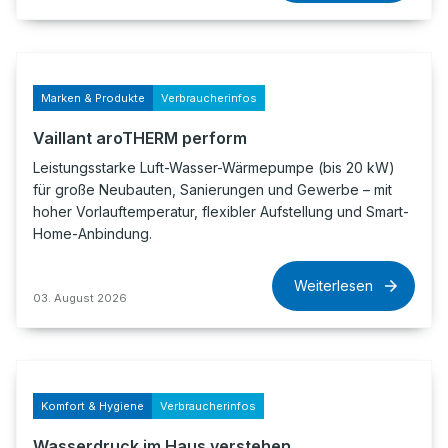
Marken & Produkte
Verbraucherinfos
Vaillant aroTHERM perform
Leistungsstarke Luft-Wasser-Wärmepumpe (bis 20 kW)
für große Neubauten, Sanierungen und Gewerbe – mit
hoher Vorlauftemperatur, flexibler Aufstellung und Smart-
Home-Anbindung.
Weiterlesen
03. August 2026
Komfort & Hygiene
Verbraucherinfos
Wasserdruck im Haus verstehen