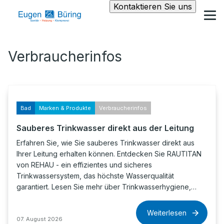
Kontaktieren Sie uns
Verbraucherinfos
Bad
Marken & Produkte
Verbraucherinfos
Sauberes Trinkwasser direkt aus der Leitung
Erfahren Sie, wie Sie sauberes Trinkwasser direkt aus
Ihrer Leitung erhalten können. Entdecken Sie RAUTITAN
von REHAU - ein effizientes und sicheres
Trinkwassersystem, das höchste Wasserqualität
garantiert. Lesen Sie mehr über Trinkwasserhygiene,…
Weiterlesen
07. August 2026