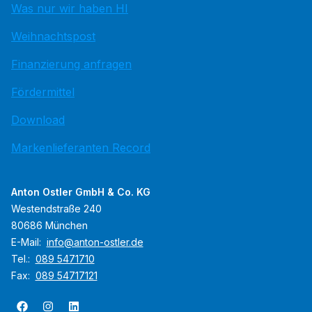
Was nur wir haben HI
Weihnachtspost
Finanzierung anfragen
Fördermittel
Download
Markenlieferanten Record
Anton Ostler GmbH & Co. KG
Westendstraße 240
80686 München
E-Mail:
​​info@anton-ostler.de
Tel.:
089 5471710
Fax:
089 54717121