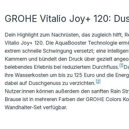
GROHE Vitalio Joy+ 120: Du
Dein Highlight zum Nachrüsten, das zugleich hilft
Vitalio Joy+ 120. Die AquaBooster Technologie ermö
extrem schnelle Schwingung versetzt; eine intellige
Kammern und bündelt den Druck über gezielt angeor
[1]
belebendes Erlebnis bei reduziertem Durchfluss.
Da
ihre Wasserkosten um bis zu 125 Euro und die Energ
[2]
dabei auf Duschgenuss zu verzichten.
Nutzer:innen können außerdem den sanften Rain Str
Brause ist in mehreren Farben der GROHE Colors Kol
Wandhalter-Set verfügbar.