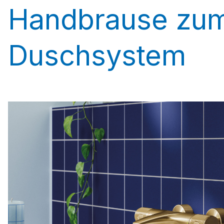
Handbrause zum
Duschsystem