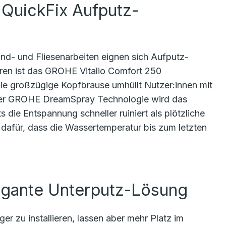
 QuickFix Aufputz-
nd- und Fliesenarbeiten eignen sich Aufputz-
eren ist das GROHE Vitalio Comfort 250
e großzügige Kopfbrause umhüllt Nutzer:innen mit
 der GROHE DreamSpray Technologie wird das
s die Entspannung schneller ruiniert als plötzliche
für, dass die Wassertemperatur bis zum letzten
egante Unterputz-Lösung
 zu installieren, lassen aber mehr Platz im