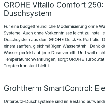
GROHE Vitalio Comfort 250:
Duschsystem
Für eine budgetfreundliche Modernisierung ohne Wa
Systeme. Auch ohne Vorkenntnisse leicht zu installi
Duschsystem aus dem GROHE QuickFix Portfolio. Di
einem sanften, gleichmäßigen Wasserstrahl. Dank
Wasser perfekt auf jede Düse verteilt. Und weil nicht
Temperaturschwankungen, sorgt GROHE TurboStat da
Tropfen konstant bleibt.
Grohtherm SmartControl: El
Unterputz-Duschsysteme sind im Bestand aufwändiger