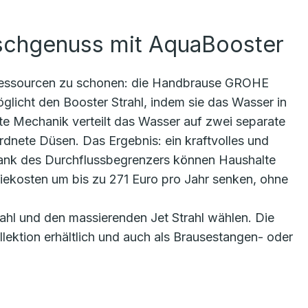
schgenuss mit AquaBooster
, Ressourcen zu schonen: die Handbrause GROHE
glicht den Booster Strahl, indem sie das Wasser in
nte Mechanik verteilt das Wasser auf zwei separate
dnete Düsen. Das Ergebnis: ein kraftvolles und
nk des Durchflussbegrenzers können Haushalte
iekosten um bis zu 271 Euro pro Jahr senken, ohne
ahl und den massierenden Jet Strahl wählen. Die
lektion erhältlich und auch als Brausestangen- oder