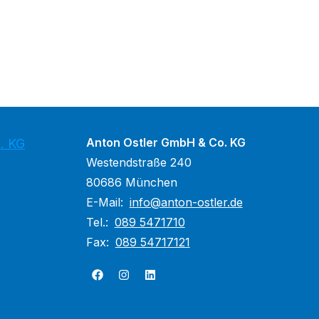
Anton Ostler GmbH & Co. KG
. KG
Westendstraße 240
80686 München
E-Mail:
​​info@anton-ostler.de
Tel.:
089 5471710
Fax:
089 54717121