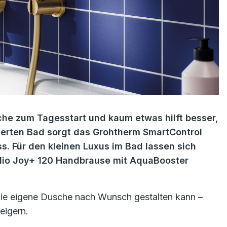
he zum Tagesstart und kaum etwas hilft besser,
ierten Bad sorgt das Grohtherm SmartControl
. Für den kleinen Luxus im Bad lassen sich
talio Joy+ 120 Handbrause mit AquaBooster
die eigene Dusche nach Wunsch gestalten kann –
eigern.