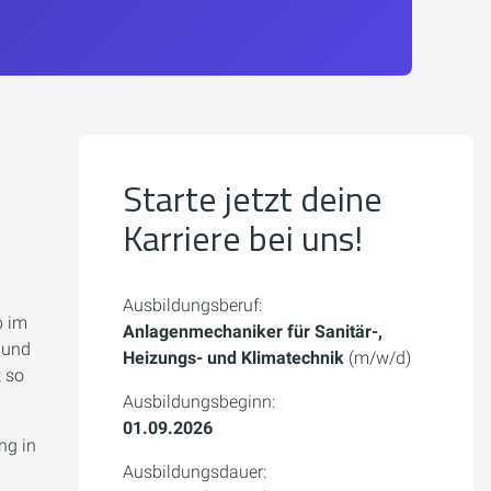
Starte jetzt deine
Karriere bei uns!
Ausbildungsberuf:
b im
Anlagenmechaniker für Sanitär-,
 und
Heizungs- und Klimatechnik
(m/w/d)
 so
Ausbildungsbeginn:
01.09.2026
ng in
Ausbildungsdauer: