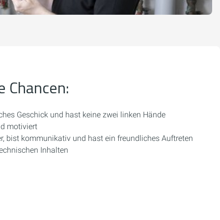
e Chancen:
ches Geschick und hast keine zwei linken Hände
d motiviert
r, bist kommunikativ und hast ein freundliches Auftreten
technischen Inhalten