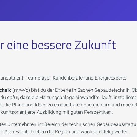
r eine bessere Zukunft
nungstalent, Teamplayer, Kundenberater und Energieexperte!
chnik
(m/w/d) bist du der Experte in Sachen Gebäudetechnik. O
u dafür, dass die Heizungsanlage einwandfrei läuft, installierst
tzt die Pläne und Ideen zu erneuerbaren Energien um und machst
ukunftsorientierte Ausbildung mit guten Perspektiven.
ührtes Unternehmen im Bereich der technischen Gebäudeausstattu
größten Fachbetrieben der Region und wachsen stetig weiter.