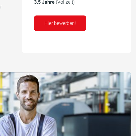
3,5 Jahre
(Vollzeit)
r
Hier bewerben!