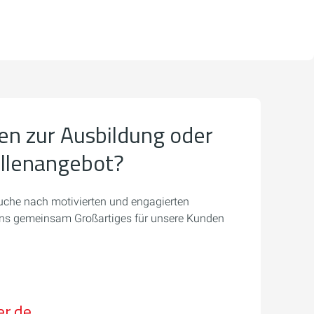
en zur Ausbildung oder
ellenangebot?
uche nach motivierten und engagierten
 uns gemeinsam Großartiges für unsere Kunden
er.de