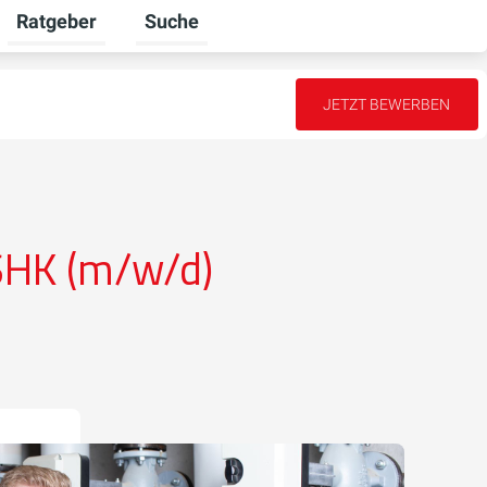
Ratgeber
Suche
mschalten
iere umschalten
Untermenü für Unternehmen umschalten
Untermenü für Ratgeber umschalten
JETZT BEWERBEN
SHK (m/w/d)