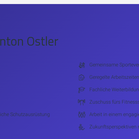
nton Ostler
Gemeinsame Sporteve
Geregelte Arbeitszeite
Fachliche Weiterbildu
Zuschuss fürs Fitness
liche Schutzausrüstung
Arbeit in einem engag
Zukunftsperspektiven 