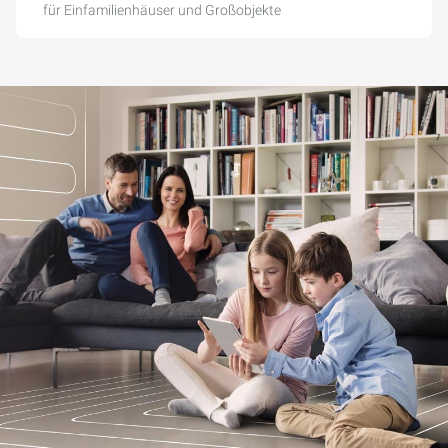
für Einfamilienhäuser und Großobjekte