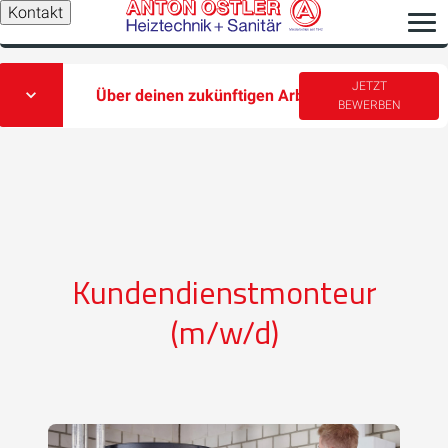
Kontakt
JETZT
Über deinen zukünftigen Arbeitsplatz
BEWERBEN
Kundendienstmonteur
(m/w/d)