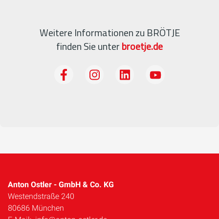
Weitere Informationen zu BRÖTJE
finden Sie unter
broetje.de
Anton Ostler - GmbH & Co. KG
Westendstraße 240
80686 München