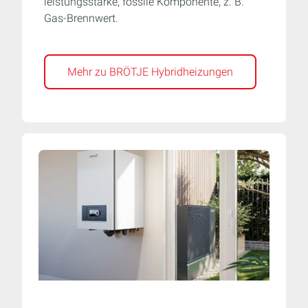
leistungsstarke, fossile Komponente, z. B.
Gas-Brennwert.
Mehr zu BRÖTJE Hybridheizungen