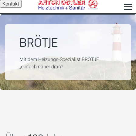
Kontakt
BRÖTJE
Mit dem Heizungs-Spezialist BRÖTJE
„einfach näher dran“!