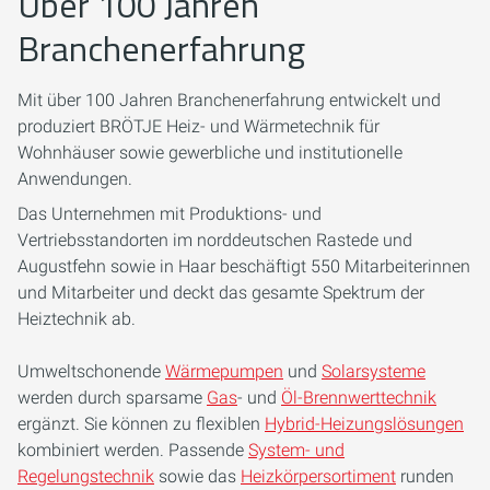
Über 100 Jahren
Branchenerfahrung
Mit über 100 Jahren Branchenerfahrung entwickelt und
produziert BRÖTJE Heiz- und Wärmetechnik für
Wohnhäuser sowie gewerbliche und institutionelle
Anwendungen.
Das Unternehmen mit Produktions- und
Vertriebsstandorten im norddeutschen Rastede und
Augustfehn sowie in Haar beschäftigt 550 Mitarbeiterinnen
und Mitarbeiter und deckt das gesamte Spektrum der
Heiztechnik ab.
Umweltschonende
Wärmepumpen
und
Solarsysteme
werden durch sparsame
Gas
- und
Öl-Brennwerttechnik
ergänzt. Sie können zu flexiblen
Hybrid-Heizungslösungen
kombiniert werden. Passende
System- und
Regelungstechnik
sowie das
Heizkörpersortiment
runden