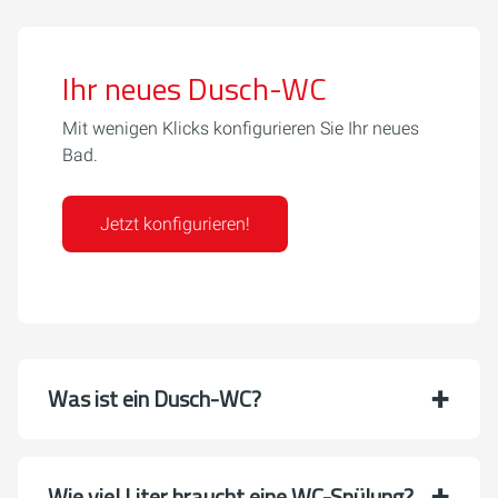
Ihr neues Dusch-WC
Mit wenigen Klicks konfigurieren Sie Ihr neues
Bad.
Jetzt konfigurieren!
Was ist ein Dusch-WC?
Wie viel Liter braucht eine WC-Spülung?