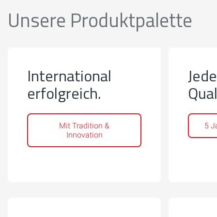
Unsere Produktpalette
International
Jede
erfolgreich.
Qual
Mit Tradition &
5 J
Innovation