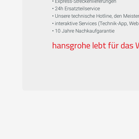
• Express-Streckenlieferungen
• 24h Ersatzteilservice
• Unsere technische Hotline, den Meiste
• interaktive Services (Technik-App, Web
• 10 Jahre Nachkaufgarantie
hansgrohe lebt für das W