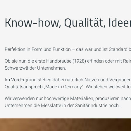
Know-how, Qualität, Idee
Perfektion in Form und Funktion – das war und ist Standard be
Ob sie nun die erste Handbrause (1928) erfinden oder mit Ra
Schwarzwälder Unternehmen.
Im Vordergrund stehen dabei natürlich Nutzen und Vergnügen
Qualitätsanspruch „Made in Germany“. Wir stehen weltweit für
Wir verwenden nur hochwertige Materialien, produzieren nachh
Unternehmen die Messlatte in der Sanitärindustrie hoch.