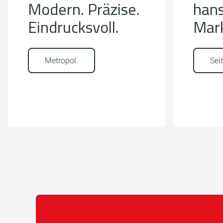
Modern. Präzise.
hans
Eindrucksvoll.
Mark
Metropol.
Sei