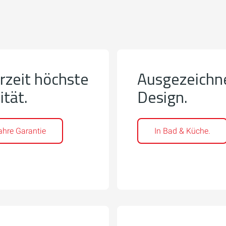
rzeit höchste
Ausgezeichn
ität.
Design.
ahre Garantie
In Bad & Küche.