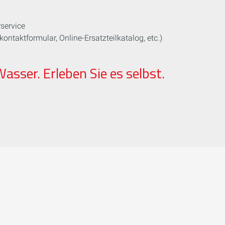
rservice
kontaktformular, Online-Ersatzteilkatalog, etc.)
asser. Erleben Sie es selbst.