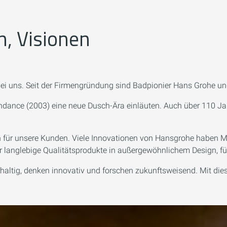
n, Visionen
i uns. Seit der Firmengründung sind Badpionier Hans Grohe und s
indance (2003) eine neue Dusch-Ära einläuten. Auch über 110 Jah
 für unsere Kunden. Viele Innovationen von Hansgrohe haben M
 langlebige Qualitätsprodukte in außergewöhnlichem Design, für
altig, denken innovativ und forschen zukunftsweisend. Mit diese