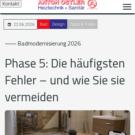
Kontakt
Bad
Design
Tipps & Tricks
22.06.2026
⸺ Badmodernisierung 2026
Phase 5: Die häufigsten
Fehler – und wie Sie sie
vermeiden