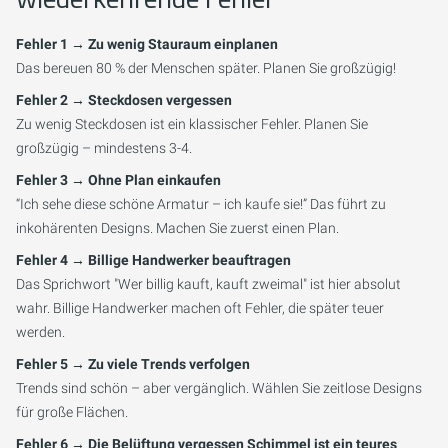
Fehler 1 → Zu wenig Stauraum einplanen
Das bereuen 80 % der Menschen später. Planen Sie großzügig!
Fehler 2 → Steckdosen vergessen
Zu wenig Steckdosen ist ein klassischer Fehler. Planen Sie
großzügig – mindestens 3-4.
Fehler 3 → Ohne Plan einkaufen
“Ich sehe diese schöne Armatur – ich kaufe sie!” Das führt zu
inkohärenten Designs. Machen Sie zuerst einen Plan.
Fehler 4 → Billige Handwerker beauftragen
Das Sprichwort "Wer billig kauft, kauft zweimal" ist hier absolut
wahr. Billige Handwerker machen oft Fehler, die später teuer
werden.
Fehler 5 → Zu viele Trends verfolgen
Trends sind schön – aber vergänglich. Wählen Sie zeitlose Designs
für große Flächen.
Fehler 6 → Die Belüftung vergessen Schimmel ist ein teures