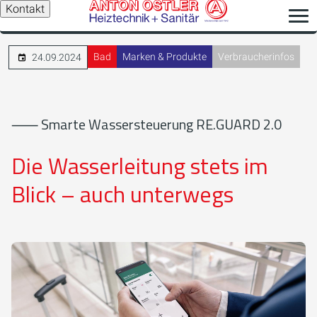
Kontakt
Bad
Marken & Produkte
Verbraucherinfos
24.09.2024
⸺ Smarte Wassersteuerung RE.GUARD 2.0
Die Wasserleitung stets im
Blick – auch unterwegs