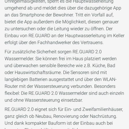
Unregelmäßigkeiten, sperrt es die Hauptwasserleitung
umgehend ab und meldet dies über die dazugehörige App
an das Smartphone der Bewohner. Tritt ein Vorfall auf,
bietet die App außerdem die Möglichkeit, diesen genauer
zu untersuchen oder die Leitung wieder zu öffnen. Der
Einbau von RE.GUARD an der Hauptwasserleitung im Keller
erfolgt über den Fachhandwerker des Vertrauens.
Für zusätzliche Sicherheit sorgen RE.GUARD 2.0
Wassermelder. Sie können frei im Haus platziert werden
und überwachen sensible Bereiche wie z.B. Küche, Bad
oder Hauswirtschaftsräume. Die Sensoren sind mit
langlebigen Batterien ausgestattet und über den WLAN-
Router mit der Wassersteuerung verbunden. Besonders
flexibel: Die RE.GUARD 2.0 Wassermelder sind auch einzeln
und ohne Wassersteuerung einsetzbar.
RE.GUARD 2.0 eignet sich für Ein- und Zweifamilienhäuser,
ganz gleich ob Neubau, Renovierung oder Nachrüstung.
Und dank kompakter Bauform ist der Einbau auch bei