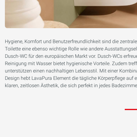
Hygiene, Komfort und Benutzerfreundlichkeit sind die zentra
Toilette eine ebenso wichtige Rolle wie andere Ausstattungse
Dusch-WC für den europäischen Markt vor. Dusch-WCs erfreue
Reinigung mit Wasser bietet hygienische Vorteile. Zudem treff
unterstützen einen nachhaltigen Lebensstil. Mit einer Kombin
Design hebt LavaPura Element die tägliche Körperpflege auf ei
klaren, zeitlosen Ästhetik, die sich perfekt in jedes Badezimme