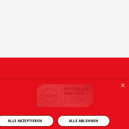
×
ALLE AKZEPTIEREN
ALLE ABLEHNEN