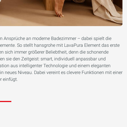
len Ansprüche an moderne Badezimmer – dabei spielt die
lemente. So stellt hansgrohe mit LavaPura Element das erste
n sich immer größerer Beliebtheit, denn die schonende
en sie den Zeitgeist: smart, individuell anpassbar und
ation aus intelligenter Technologie und einem eleganten
n neues Niveau. Dabei vereint es clevere Funktionen mit einer
r einfügt.