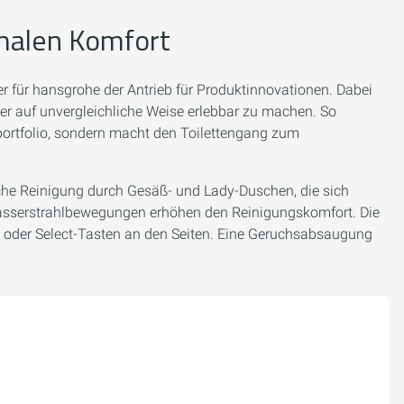
imalen Komfort
r für hansgrohe der Antrieb für Produktinnovationen. Dabei
ser auf unvergleichliche Weise erlebbar zu machen. So
portfolio, sondern macht den Toilettengang zum
he Reinigung durch Gesäß- und Lady-Duschen, die sich
 Wasserstrahlbewegungen erhöhen den Reinigungskomfort. Die
ng oder Select-Tasten an den Seiten. Eine Geruchsabsaugung