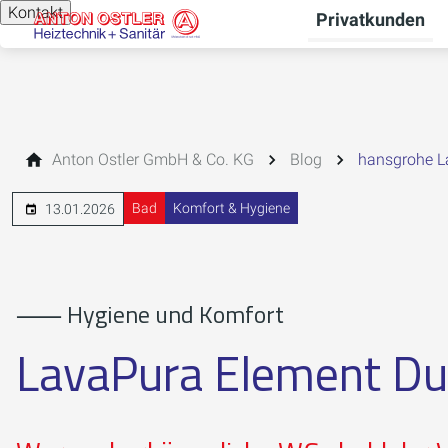
Kontakt
Privatkunden
Anton Ostler GmbH & Co. KG
Blog
hansgrohe L
Bad
Komfort & Hygiene
13.01.2026
⸺ Hygiene und Komfort
LavaPura Element D