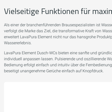
Vielseitige Funktionen für max
Als einer der branchenführenden Brausespezialisten ist Wasse
verfolgt die Marke das Ziel, die transformative Kraft von Was
erweitert LavaPura Element nicht nur das hansgrohe Produkt
Wassererlebnis.
LavaPura Element Dusch-WCs bieten eine sanfte und gründlic
individuell anpassen lassen. Pulsierende und oszillierende
Bedienung erfolgt einfach und intuitiv über die Fernbedienu
beseitigt unangenehme Gerüche einfach auf Knopfdruck.