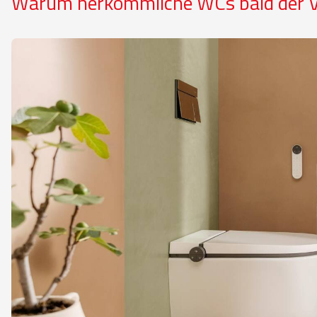
Warum herkömmliche WCs bald der V