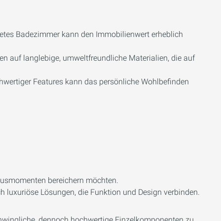
tetes Badezimmer kann den Immobilienwert erheblich
n auf langlebige, umweltfreundliche Materialien, die auf
hwertiger Features kann das persönliche Wohlbefinden
 Luxusmomenten bereichern möchten.
ich luxuriöse Lösungen, die Funktion und Design verbinden.
rschwingliche, dennoch hochwertige Einzelkomponenten zu