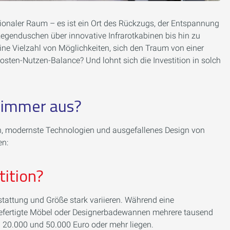
tionaler Raum – es ist ein Ort des Rückzugs, der Entspannung
genduschen über innovative Infrarotkabinen bis hin zu
e Vielzahl von Möglichkeiten, sich den Traum von einer
osten-Nutzen-Balance? Und lohnt sich die Investition in solch
zimmer aus?
n, modernste Technologien und ausgefallenes Design von
en:
tition?
tattung und Größe stark variieren. Während eine
gefertigte Möbel oder Designerbadewannen mehrere tausend
 20.000 und 50.000 Euro oder mehr liegen.