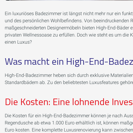
Ein luxuriöses Badezimmer ist längst nicht mehr nur ein funk
und des persönlichen Wohlbefindens. Von beeindruckenden Re
maßgeschneiderten Designermöbeln bieten High-End-Bäder ein
privaten Wellnessoase zu erfüllen. Doch wie steht es um die K
einen Luxus?
Was macht ein High-End-Bade
High-End-Badezimmer heben sich durch exklusive Materialie
Standardbädern ab. Zu den beliebtesten Luxusfeatures gehör
Die Kosten: Eine lohnende Inves
Die Kosten für ein High-End-Badezimmer können je nach Auss
Regendusche ab etwa 1.000 Euro erhältlich ist, können maß
Euro kosten. Eine komplette Luxusrenovierung kann zwischen