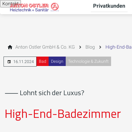
Kontakt
Privatkunden
Anton Ostler GmbH & Co. KG
Blog
High-End-Ba
Bad
Design
Technologie & Zukunft
16.11.2024
⸺ Lohnt sich der Luxus?
High-End-Badezimmer