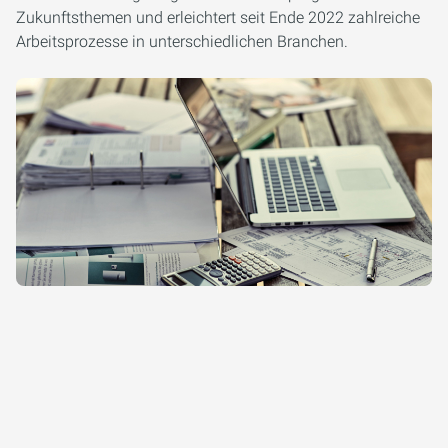
Zukunftsthemen und erleichtert seit Ende 2022 zahlreiche
Arbeitsprozesse in unterschiedlichen Branchen.