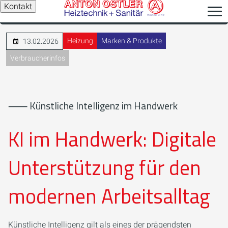
Kontakt
Heizung
Marken & Produkte
13.02.2026
Verbraucherinfos
⸺ Künstliche Intelligenz im Handwerk
KI im Handwerk: Digitale
Unterstützung für den
modernen Arbeitsalltag
Künstliche Intelligenz gilt als eines der prägendsten