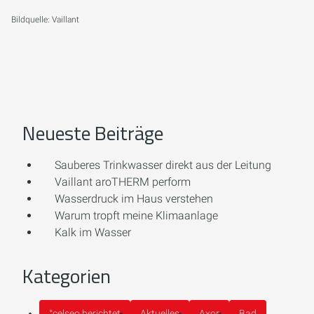
Bildquelle: Vaillant
Neueste Beiträge
Sauberes Trinkwasser direkt aus der Leitung
Vaillant aroTHERM perform
Wasserdruck im Haus verstehen
Warum tropft meine Klimaanlage
Kalk im Wasser
Kategorien
°celseo berichtet
Aktuelles
Axor
Bad