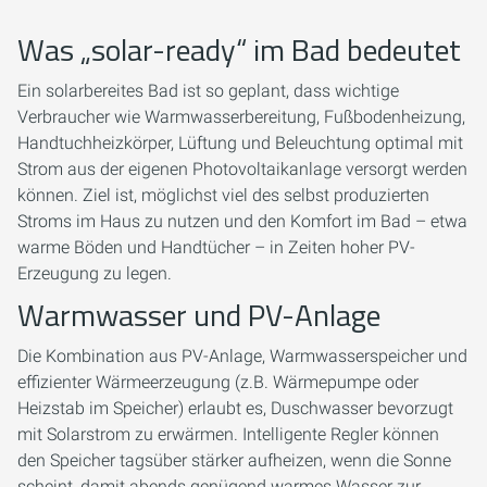
Was „solar-ready“ im Bad bedeutet
Ein solar­bereites Bad ist so geplant, dass wichtige
Verbraucher wie Warmwasserbereitung, Fußbodenheizung,
Handtuchheizkörper, Lüftung und Beleuchtung optimal mit
Strom aus der eigenen Photovoltaikanlage versorgt werden
können. Ziel ist, möglichst viel des selbst produzierten
Stroms im Haus zu nutzen und den Komfort im Bad – etwa
warme Böden und Handtücher – in Zeiten hoher PV-
Erzeugung zu legen.
Warmwasser und PV-Anlage
Die Kombination aus PV-Anlage, Warmwasserspeicher und
effizienter Wärmeerzeugung (z.B. Wärmepumpe oder
Heizstab im Speicher) erlaubt es, Duschwasser bevorzugt
mit Solarstrom zu erwärmen. Intelligente Regler können
den Speicher tagsüber stärker aufheizen, wenn die Sonne
scheint, damit abends genügend warmes Wasser zur