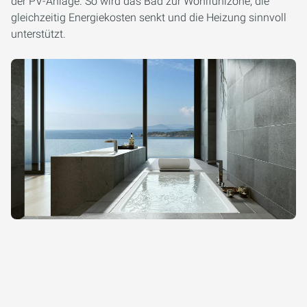
der PV-Anlage. So wird das Bad zur Wohlfühlzone, die
gleichzeitig Energiekosten senkt und die Heizung sinnvoll
unterstützt.