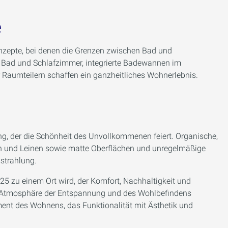
e
nzepte, bei denen die Grenzen zwischen Bad und
Bad und Schlafzimmer, integrierte Badewannen im
 Raumteilern schaffen ein ganzheitliches Wohnerlebnis.
g, der die Schönheit des Unvollkommenen feiert. Organische,
ein und Leinen sowie matte Oberflächen und unregelmäßige
sstrahlung.
5 zu einem Ort wird, der Komfort, Nachhaltigkeit und
ine Atmosphäre der Entspannung und des Wohlbefindens
ent des Wohnens, das Funktionalität mit Ästhetik und