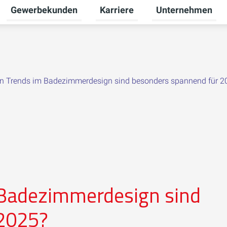
Gewerbekunden
Karriere
Unternehmen
Untermenü für Privatkunden umschalten
Untermenü für Gewerbekunden u
Untermenü für Karr
n Trends im Badezimmerdesign sind besonders spannend für 2
 Badezimmerdesign sind
 2025?