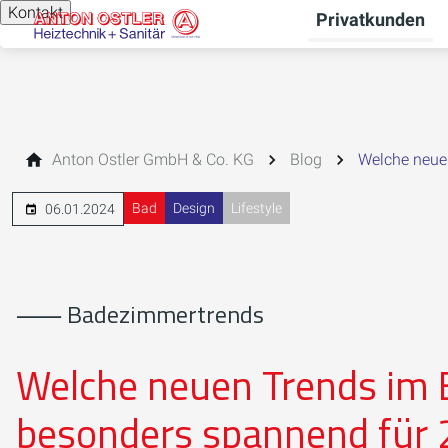
Kontakt
Privatkunden
Anton Ostler GmbH & Co. KG
Blog
Welche neue
Bad
Design
Lifestyle
06.01.2024
⸺ Badezimmertrends
Welche neuen Trends im
besonders spannend für