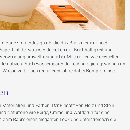
s im Badezimmerdesign ab, die das Bad zu einem noch
 Aspekt ist der wachsende Fokus auf Nachhaltigkeit und
 Verwendung umweltfreundlicher Materialien wie recycelter
-Alternativen. Auch wassersparende Technologien gewinnen an
 Wasserverbrauch reduzieren, ohne dabei Kompromisse
ben
n Materialien und Farben. Der Einsatz von Holz und Stein
und Naturtöne wie Beige, Creme und Waldgrün für eine
n dem Raum einen eleganten Look und unterstreichen die