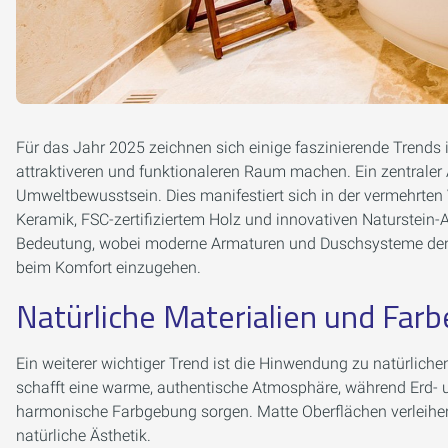
Für das Jahr 2025 zeichnen sich einige faszinierende Trend
attraktiveren und funktionaleren Raum machen. Ein zentraler
Umweltbewusstsein. Dies manifestiert sich in der vermehrten
Keramik, FSC-zertifiziertem Holz und innovativen Naturstein
Bedeutung, wobei moderne Armaturen und Duschsysteme den
beim Komfort einzugehen.
Natürliche Materialien und Far
Ein weiterer wichtiger Trend ist die Hinwendung zu natürliche
schafft eine warme, authentische Atmosphäre, während Erd- 
harmonische Farbgebung sorgen. Matte Oberflächen verleihe
natürliche Ästhetik.