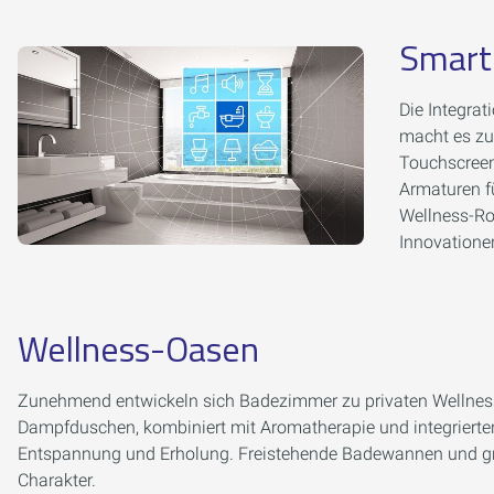
Smart
Die Integra
macht es zu 
Touchscreen
Armaturen fü
Wellness-Rou
Innovationen
Wellness-Oasen
Zunehmend entwickeln sich Badezimmer zu privaten Wellness
Dampfduschen, kombiniert mit Aromatherapie und integrierte
Entspannung und Erholung. Freistehende Badewannen und gr
Charakter.