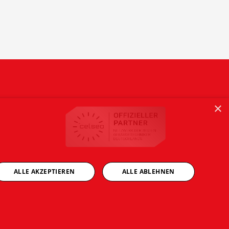
×
ALLE AKZEPTIEREN
ALLE ABLEHNEN