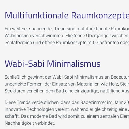
Multifunktionale Raumkonzept
Ein weiterer spannender Trend sind multifunktionale Raumko
Wohnbereich verschwimmen. Fließende Übergänge zwischen 
Schlafbereich und offene Raumkonzepte mit Glasfronten oder
Wabi-Sabi Minimalismus
Schließlich gewinnt der Wabi-Sabi Minimalismus an Bedeutun
unperfekte Formen, der Einsatz von Materialien wie Holz, St
Strukturen verleihen dem Bad eine einzigartige, natürliche Au
Diese Trends verdeutlichen, dass das Badezimmer im Jahr 202
innovative Technologien vereint, während er gleichzeitig e
schafft. Das moderne Bad wird somit zu einem zentralen Elem
Nachhaltigkeit verbindet.