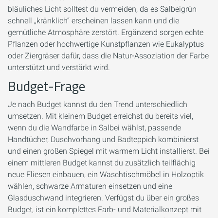
bläuliches Licht solltest du vermeiden, da es Salbeigrün
schnell „kränklich“ erscheinen lassen kann und die
gemütliche Atmosphäre zerstört. Ergänzend sorgen echte
Pflanzen oder hochwertige Kunstpflanzen wie Eukalyptus
oder Ziergräser dafür, dass die Natur-Assoziation der Farbe
unterstützt und verstärkt wird.
Budget-Frage
Je nach Budget kannst du den Trend unterschiedlich
umsetzen. Mit kleinem Budget erreichst du bereits viel,
wenn du die Wandfarbe in Salbei wählst, passende
Handtücher, Duschvorhang und Badteppich kombinierst
und einen großen Spiegel mit warmem Licht installierst. Bei
einem mittleren Budget kannst du zusätzlich teilflächig
neue Fliesen einbauen, ein Waschtischmöbel in Holzoptik
wählen, schwarze Armaturen einsetzen und eine
Glasduschwand integrieren. Verfügst du über ein großes
Budget, ist ein komplettes Farb- und Materialkonzept mit