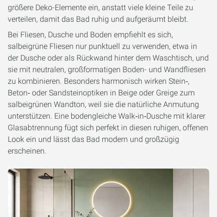
größere Deko-Elemente ein, anstatt viele kleine Teile zu
verteilen, damit das Bad ruhig und aufgeräumt bleibt.
Bei Fliesen, Dusche und Boden empfiehlt es sich,
salbeigrüne Fliesen nur punktuell zu verwenden, etwa in
der Dusche oder als Rückwand hinter dem Waschtisch, und
sie mit neutralen, großformatigen Boden- und Wandfliesen
zu kombinieren. Besonders harmonisch wirken Stein‑,
Beton‑ oder Sandsteinoptiken in Beige oder Greige zum
salbeigrünen Wandton, weil sie die natürliche Anmutung
unterstützen. Eine bodengleiche Walk‑in‑Dusche mit klarer
Glasabtrennung fügt sich perfekt in diesen ruhigen, offenen
Look ein und lässt das Bad modern und großzügig
erscheinen.