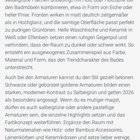
den Badmöbeln kombinieren, etwa in Form von Eiche oder
heller Pinie. Fronten wirken in matt deutlich zeitgemäßer
als in Hochglanz, und die samtige Oberfläche passt perfekt
zu pudrigen Grüntönen. Helle Waschtische und Keramik in
Weiß oder Elfenbein setzen einen ruhigen Gegenpol und
verhindern, dass der Raum zu dunkel oder schwer wirkt. So
entsteht ein ausgewogenes Zusammenspiel aus Farbe,
Material und Form, das den Trendcharakter des Bades
unterstreicht.
Auch bei den Armaturen kannst du den Stil gezielt betonen:
Schwarze oder gebürstet-goldene Armaturen bilden einen
starken, modernen Kontrast zu Salbeigrün und gelten 2026
als besonders angesagt. Wenn du es mutiger magst,
dürfen es auch salbeigrüne oder andere pastellige
Armaturen sein, die einzelne Highlights setzen und das
Farbkonzept weiterführen. Ergänze den Raum mit
Naturmaterialien wie Holz- oder Bambus-Accessoires,
Leinenkörben und Keramikdosen und setze lieber wenige,