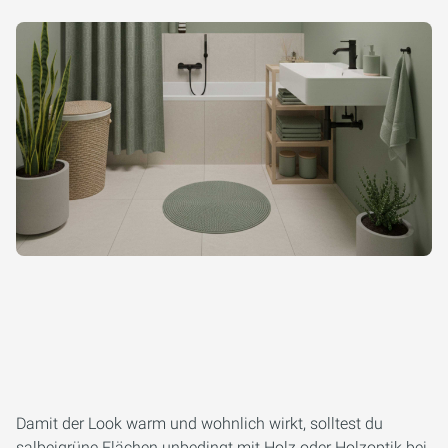
Damit der Look warm und wohnlich wirkt, solltest du
salbeigrüne Flächen unbedingt mit Holz oder Holzoptik bei